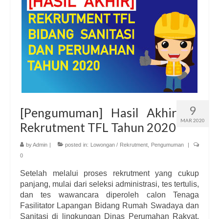
9
[Pengumuman] Hasil Akhir
MAR 2020
Rekrutment TFL Tahun 2020
by
Admin
|
posted in:
Lowongan / Rekrutment
,
Pengumuman
|
0
Setelah melalui proses rekrutment yang cukup
panjang, mulai dari seleksi administrasi, tes tertulis,
dan tes wawancara diperoleh calon Tenaga
Fasilitator Lapangan Bidang Rumah Swadaya dan
Sanitasi di lingkungan Dinas Perumahan Rakyat,