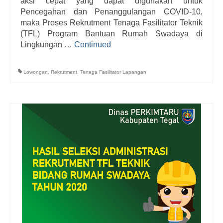
aksi cepat yang dapat digunakan untuk
Pencegahan dan Penanggulangan COVID-10,
maka Proses Rekrutment Tenaga Fasilitator Teknik
(TFL) Program Bantuan Rumah Swadaya di
Lingkungan …
Continued
Lowongan
,
Rekrutment
,
Tenaga Fasilitator Lapangan