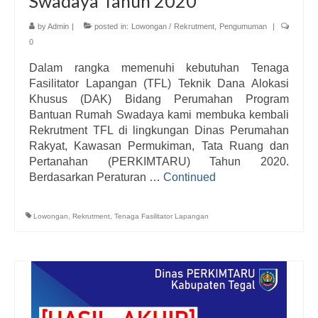
Swadaya Tahun 2020
by
Admin
|
posted in:
Lowongan / Rekrutment
,
Pengumuman
|
0
Dalam rangka memenuhi kebutuhan Tenaga
Fasilitator Lapangan (TFL) Teknik Dana Alokasi
Khusus (DAK) Bidang Perumahan Program
Bantuan Rumah Swadaya kami membuka kembali
Rekrutment TFL di lingkungan Dinas Perumahan
Rakyat, Kawasan Permukiman, Tata Ruang dan
Pertanahan (PERKIMTARU) Tahun 2020.
Berdasarkan Peraturan …
Continued
Lowongan
,
Rekrutment
,
Tenaga Fasilitator Lapangan