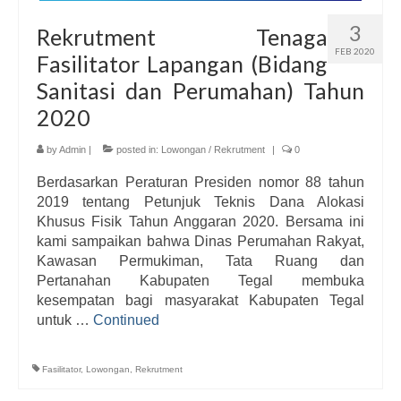
3
Rekrutment Tenaga
FEB 2020
Fasilitator Lapangan (Bidang
Sanitasi dan Perumahan) Tahun
2020
by
Admin
|
posted in:
Lowongan / Rekrutment
|
0
Berdasarkan Peraturan Presiden nomor 88 tahun
2019 tentang Petunjuk Teknis Dana Alokasi
Khusus Fisik Tahun Anggaran 2020. Bersama ini
kami sampaikan bahwa Dinas Perumahan Rakyat,
Kawasan Permukiman, Tata Ruang dan
Pertanahan Kabupaten Tegal membuka
kesempatan bagi masyarakat Kabupaten Tegal
untuk …
Continued
Fasilitator
,
Lowongan
,
Rekrutment