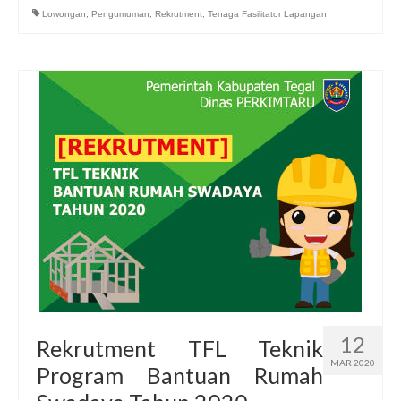
Lowongan
,
Pengumuman
,
Rekrutment
,
Tenaga Fasilitator Lapangan
12
Rekrutment TFL Teknik
MAR 2020
Program Bantuan Rumah