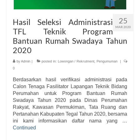
25
Hasil Seleksi Administrasi
MAR 2020
TFL Teknik Program
Bantuan Rumah Swadaya Tahun
2020
by
Admin
|
posted in:
Lowongan / Rekrutment
,
Pengumuman
|
0
Berdasarkan hasil verifikasi administrasi pada
Calon Tenaga Fasilitator Lapangan Teknik Bidang
Perumahan untuk Program Bantuan Rumah
Swadaya Tahun 2020 pada Dinas Perumahan
Rakyat, Kawasan Permukiman, Tata Ruang dan
Pertanahan Kabupaten Tegal Tahun 2020, bersama
ini kami informasikan daftar nama yang …
Continued