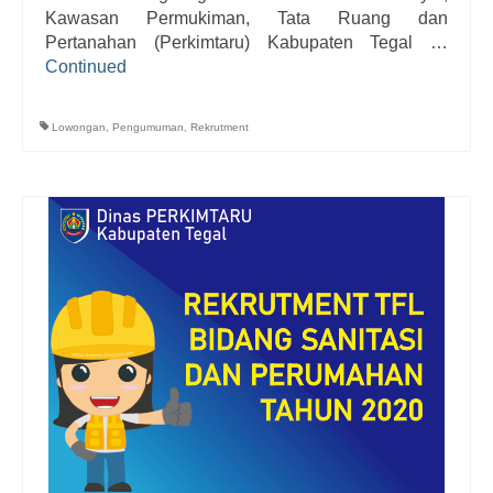
Kawasan Permukiman, Tata Ruang dan
Pertanahan (Perkimtaru) Kabupaten Tegal …
Continued
Lowongan
,
Pengumuman
,
Rekrutment