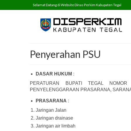
Selamat Datang di Website Dinas Perkim Kabupaten Tegal
Penyerahan PSU
DASAR HUKUM
:
PERATURAN BUPATI TEGAL NOMOR
PENYELENGGARAAN PRASARANA, SARANA 
PRASARANA
:
Jaringan Jalan
Jaringan drainase
Jaringan air limbah