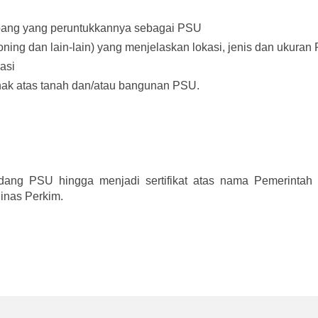
mbang yang peruntukkannya sebagai PSU
oning dan lain-lain) yang menjelaskan lokasi, jenis dan ukura
asi
 hak atas tanah dan/atau bangunan PSU.
dang PSU hingga menjadi sertifikat atas nama Pemerintah
Dinas Perkim.