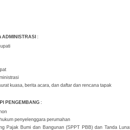
 ADMINISTRASI
:
upati
pat
nistrasi
surat kuasa, berita acara, dan daftar dan rencana tapak
PI PENGEMBANG
:
hon
n hukum penyelenggara perumahan
tang Pajak Bumi dan Bangunan (SPPT PBB) dan Tanda Luna