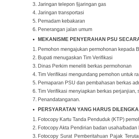
Jaringan telepon §jaringan gas
Jaringan transportasi
Pemadam kebakaran
Penerangan jalan umum
MEKANISME PENYERAHAN PSU SECARA
Pemohon mengajukan permohonan kepada B
Bupati menugaskan Tim Verifikasi
Dinas Perkim meneliti berkas permohonan
Tim Verifikasi mengundang pemohon untuk ra
Pemaparan PSU dan pembahasan berkas admi
Tim Verifikasi menyiapkan berkas perjanjian, 
Penandatanganan.
PERSYARATAN YANG HARUS DILENGKA
Fotocopy Kartu Tanda Penduduk (KTP) pemo
Fotocopy Akta Pendirian badan usaha/bada
Fotocopy Surat Pemberitahuan Pajak Teru