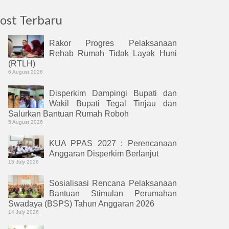
ost Terbaru
Rakor Progres Pelaksanaan
Rehab Rumah Tidak Layak Huni
(RTLH)
6 August 2026
Disperkim Dampingi Bupati dan
Wakil Bupati Tegal Tinjau dan
Salurkan Bantuan Rumah Roboh
5 August 2026
KUA PPAS 2027 : Perencanaan
Anggaran Disperkim Berlanjut
15 July 2026
Sosialisasi Rencana Pelaksanaan
Bantuan Stimulan Perumahan
Swadaya (BSPS) Tahun Anggaran 2026
14 July 2026