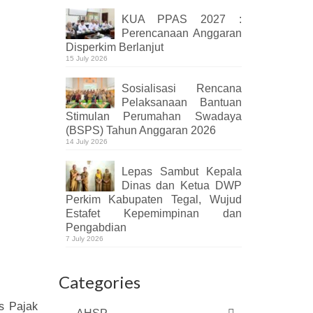
KUA PPAS 2027 :
Perencanaan Anggaran
Disperkim Berlanjut
15 July 2026
Sosialisasi Rencana
Pelaksanaan Bantuan
Stimulan Perumahan Swadaya
(BSPS) Tahun Anggaran 2026
14 July 2026
Lepas Sambut Kepala
Dinas dan Ketua DWP
Perkim Kabupaten Tegal, Wujud
Estafet Kepemimpinan dan
Pengabdian
7 July 2026
Categories
s Pajak