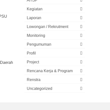
AHSP
Kegiatan
n PSU
Laporan
Lowongan / Rekrutment
Monitoring
Pengumuman
Profil
Project
 Daerah
Rencana Kerja & Program
Renstra
Uncategorized