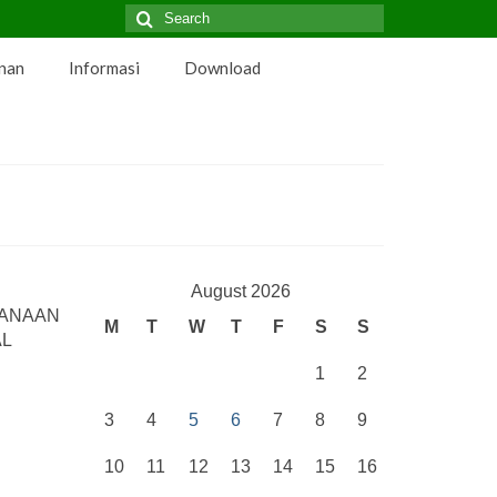
Search
for:
nan
Informasi
Download
August 2026
ANAAN
M
T
W
T
F
S
S
AL
1
2
3
4
5
6
7
8
9
10
11
12
13
14
15
16