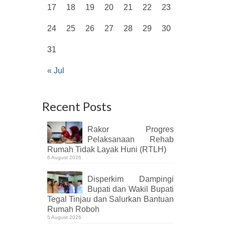
17
18
19
20
21
22
23
24
25
26
27
28
29
30
31
« Jul
Recent Posts
Rakor Progres
Pelaksanaan Rehab
Rumah Tidak Layak Huni (RTLH)
6 August 2026
Disperkim Dampingi
Bupati dan Wakil Bupati
Tegal Tinjau dan Salurkan Bantuan
Rumah Roboh
5 August 2026