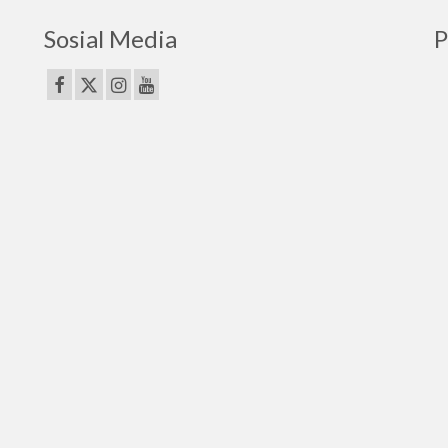
Sosial Media
P