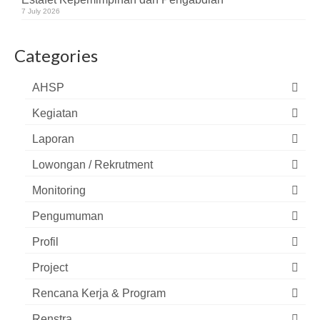
7 July 2026
Categories
AHSP
Kegiatan
Laporan
Lowongan / Rekrutment
Monitoring
Pengumuman
Profil
Project
Rencana Kerja & Program
Renstra