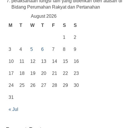
pelaksanaan fungsi lain yang diberikan oleh atasan di
Bidang Perumahan Rakyat dan Pertanahan
August 2026
M
T
W
T
F
S
S
1
2
3
4
5
6
7
8
9
10
11
12
13
14
15
16
17
18
19
20
21
22
23
24
25
26
27
28
29
30
31
« Jul