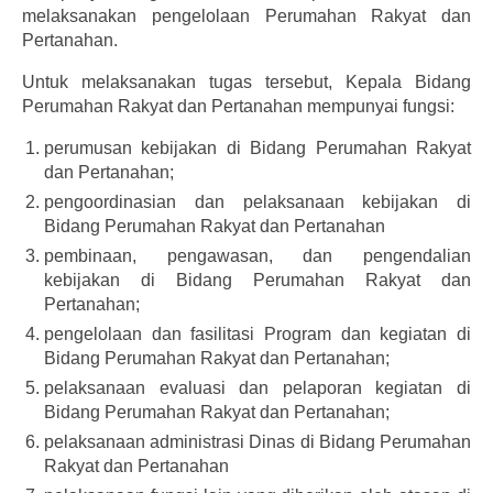
Informasi
melaksanakan pengelolaan Perumahan Rakyat dan
Pertanahan.
Download
Untuk melaksanakan tugas tersebut, Kepala Bidang
Dokumentasi
Perumahan Rakyat dan Pertanahan mempunyai fungsi:
perumusan kebijakan di Bidang Perumahan Rakyat
Hubungi Kami
dan Pertanahan;
pengoordinasian dan pelaksanaan kebijakan di
Bidang Perumahan Rakyat dan Pertanahan
pembinaan, pengawasan, dan pengendalian
kebijakan di Bidang Perumahan Rakyat dan
Pertanahan;
pengelolaan dan fasilitasi Program dan kegiatan di
Bidang Perumahan Rakyat dan Pertanahan;
pelaksanaan evaluasi dan pelaporan kegiatan di
Bidang Perumahan Rakyat dan Pertanahan;
pelaksanaan administrasi Dinas di Bidang Perumahan
Rakyat dan Pertanahan