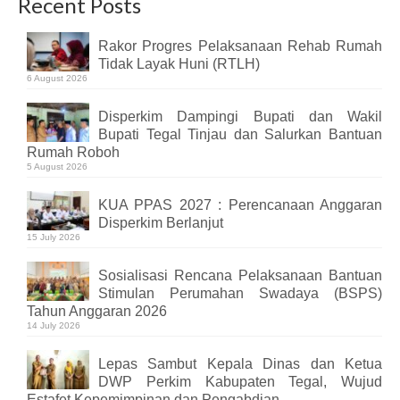
Recent Posts
Rakor Progres Pelaksanaan Rehab Rumah
Tidak Layak Huni (RTLH)
6 August 2026
Disperkim Dampingi Bupati dan Wakil
Bupati Tegal Tinjau dan Salurkan Bantuan
Rumah Roboh
5 August 2026
KUA PPAS 2027 : Perencanaan Anggaran
Disperkim Berlanjut
15 July 2026
Sosialisasi Rencana Pelaksanaan Bantuan
Stimulan Perumahan Swadaya (BSPS)
Tahun Anggaran 2026
14 July 2026
Lepas Sambut Kepala Dinas dan Ketua
DWP Perkim Kabupaten Tegal, Wujud
Estafet Kepemimpinan dan Pengabdian