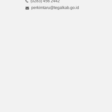
(0283) 456 2442
perkimtaru@tegalkab.go.id