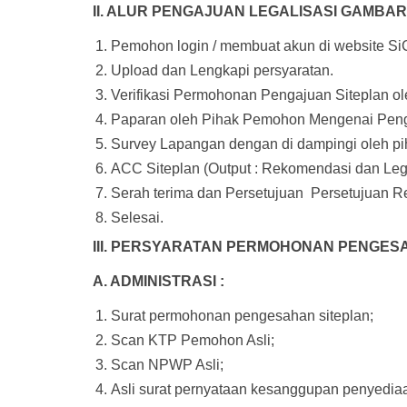
II. ALUR PENGAJUAN LEGALISASI GAMBAR
Pemohon login / membuat akun di website SiC
Upload dan Lengkapi persyaratan.
Verifikasi Permohonan Pengajuan Siteplan ole
Paparan oleh Pihak Pemohon Mengenai Pengaju
Survey Lapangan dengan di dampingi oleh p
ACC Siteplan (Output : Rekomendasi dan Lega
Serah terima dan Persetujuan Persetujuan R
Selesai.
III. PERSYARATAN PERMOHONAN PENGESA
A. ADMINISTRASI :
Surat permohonan pengesahan siteplan;
Scan KTP Pemohon Asli;
Scan NPWP Asli;
Asli surat pernyataan kesanggupan penyed