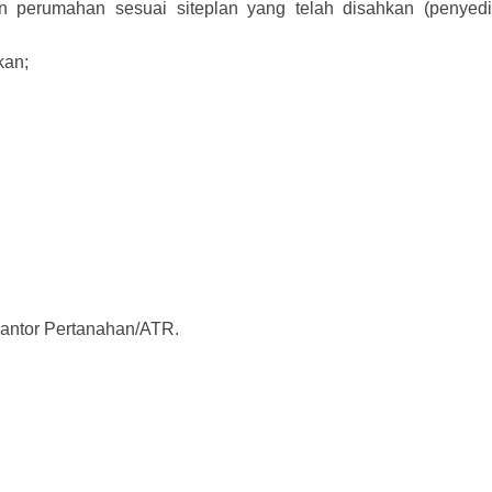
 perumahan sesuai siteplan yang telah disahkan (penyedi
kan;
kantor Pertanahan/ATR.