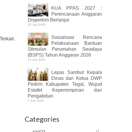
KUA PPAS 2027 :
Perencanaan Anggaran
Disperkim Berlanjut
15 July 2026
Sosialisasi Rencana
erkait.
Pelaksanaan Bantuan
Stimulan Perumahan Swadaya
(BSPS) Tahun Anggaran 2026
14 July 2026
Lepas Sambut Kepala
Dinas dan Ketua DWP
Perkim Kabupaten Tegal, Wujud
Estafet Kepemimpinan dan
Pengabdian
7 July 2026
Categories