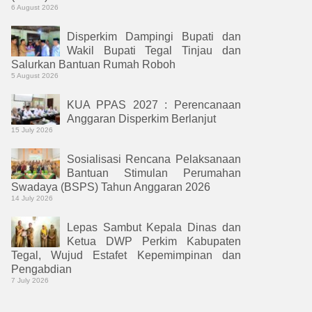
6 August 2026
Disperkim Dampingi Bupati dan
Wakil Bupati Tegal Tinjau dan
Salurkan Bantuan Rumah Roboh
5 August 2026
KUA PPAS 2027 : Perencanaan
Anggaran Disperkim Berlanjut
15 July 2026
Sosialisasi Rencana Pelaksanaan
Bantuan Stimulan Perumahan
Swadaya (BSPS) Tahun Anggaran 2026
14 July 2026
Lepas Sambut Kepala Dinas dan
Ketua DWP Perkim Kabupaten
Tegal, Wujud Estafet Kepemimpinan dan
Pengabdian
7 July 2026