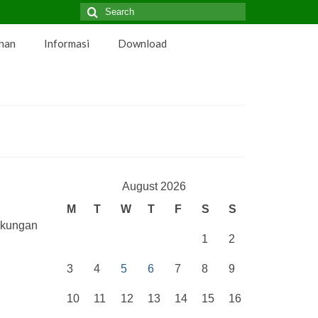
Search
for:
nan
Informasi
Download
August 2026
M
T
W
T
F
S
S
gkungan
1
2
3
4
5
6
7
8
9
10
11
12
13
14
15
16