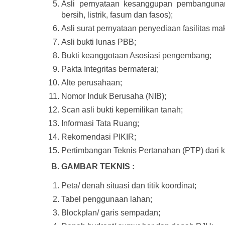
Asli pernyataan kesanggupan pembangunan
bersih, listrik, fasum dan fasos);
Asli surat pernyataan penyediaan fasilitas ma
Asli bukti lunas PBB;
Bukti keanggotaan Asosiasi pengembang;
Pakta Integritas bermaterai;
Alte perusahaan;
Nomor Induk Berusaha (NIB);
Scan asli bukti kepemilikan tanah;
Informasi Tata Ruang;
Rekomendasi PIKIR;
Pertimbangan Teknis Pertanahan (PTP) dari 
B. GAMBAR TEKNIS :
Peta/ denah situasi dan titik koordinat;
Tabel penggunaan lahan;
Blockplan/ garis sempadan;