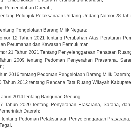
g Pemerintahan Daerah;
 tentang Petunjuk Pelaksanaan Undang-Undang Nomor 28 Tah
entang Pengelolaan Barang Milik Negara;
Nomor 12 Tahun 2021 tentang Perubahan Atas Peraturan Pem
raan Perumahan dan Kawasan Permukiman
omor 21 Tahun 2021 Tentang Penyelenggaraan Penataan Ruang
Tahun 2009 tentang Pedoman Penyerahan Prasarana, Sara
h;
ahun 2016 tentang Pedoman Pengelolaan Barang Milik Daerah;
0 Tahun 2012 tentang Rencana Tata Ruang Wilayah Kabupate
 Tahun 2014 tentang Bangunan Gedung;
 Tahun 2020 tentang Penyerahan Prasarana, Sarana, dan U
emerintah Daerah;
21 tentang Pedoman Pelaksanaan Penyelenggaraan Prasarana,
Tegal.