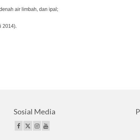
enah air limbah, dan ipal;
i 2014).
Sosial Media
P