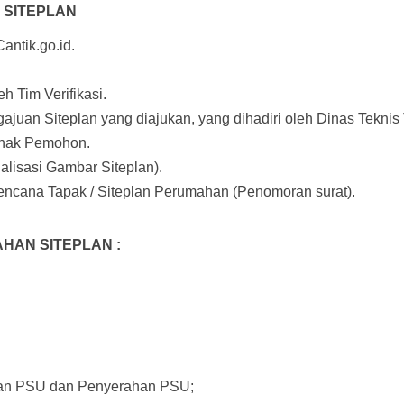
 SITEPLAN
antik.go.id.
h Tim Verifikasi.
an Siteplan yang diajukan, yang dihadiri oleh Dinas Teknis T
ihak Pemohon.
lisasi Gambar Siteplan).
encana Tapak / Siteplan Perumahan (Penomoran surat).
HAN SITEPLAN :
iaan PSU dan Penyerahan PSU;