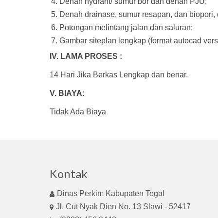
Denah hydrant/ sumur bor dan denah PJU;
Denah drainase, sumur resapan, dan biopori, d
Potongan melintang jalan dan saluran;
Gambar siteplan lengkap (format autocad vers
IV. LAMA PROSES :
14 Hari Jika Berkas Lengkap dan benar.
V. BIAYA
:
Tidak Ada Biaya
Kontak
Dinas Perkim Kabupaten Tegal
Jl. Cut Nyak Dien No. 13 Slawi - 52417