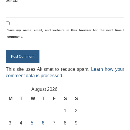
Website
Save my name, email, and website in this browser for the next time I
comment.
This site uses Akismet to reduce spam.
Learn how your
comment data is processed
.
August 2026
M
T
W
T
F
S
S
1
2
3
4
5
6
7
8
9