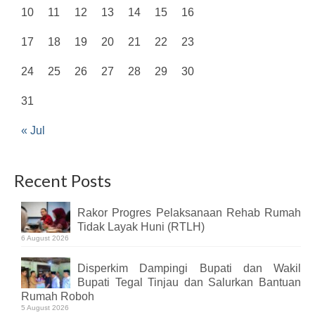
10
11
12
13
14
15
16
17
18
19
20
21
22
23
24
25
26
27
28
29
30
31
« Jul
Recent Posts
Rakor Progres Pelaksanaan Rehab Rumah
Tidak Layak Huni (RTLH)
6 August 2026
Disperkim Dampingi Bupati dan Wakil
Bupati Tegal Tinjau dan Salurkan Bantuan
Rumah Roboh
5 August 2026