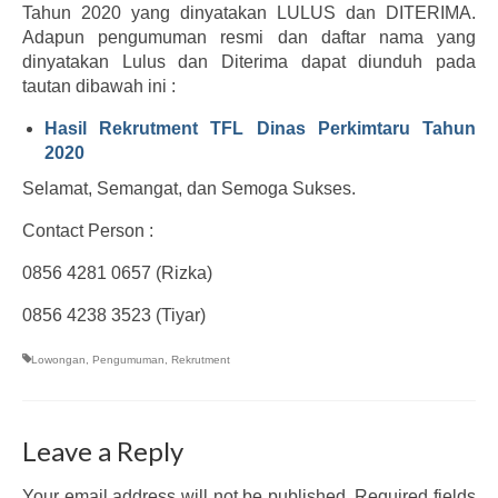
Tahun 2020 yang dinyatakan LULUS dan DITERIMA.
Adapun pengumuman resmi dan daftar nama yang
dinyatakan Lulus dan Diterima dapat diunduh pada
tautan dibawah ini :
Hasil Rekrutment TFL Dinas Perkimtaru Tahun
2020
Selamat, Semangat, dan Semoga Sukses.
Contact Person :
0856 4281 0657 (Rizka)
0856 4238 3523 (Tiyar)
Lowongan
,
Pengumuman
,
Rekrutment
Leave a Reply
Your email address will not be published.
Required fields