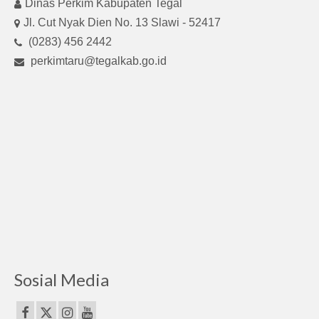
Dinas Perkim Kabupaten Tegal
Jl. Cut Nyak Dien No. 13 Slawi - 52417
(0283) 456 2442
perkimtaru@tegalkab.go.id
Sosial Media