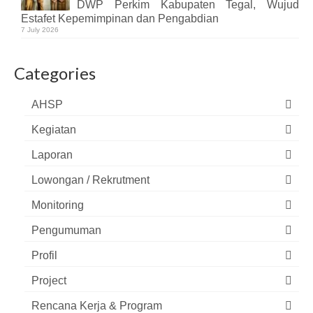
DWP Perkim Kabupaten Tegal, Wujud
Estafet Kepemimpinan dan Pengabdian
7 July 2026
Categories
AHSP
Kegiatan
Laporan
Lowongan / Rekrutment
Monitoring
Pengumuman
Profil
Project
Rencana Kerja & Program