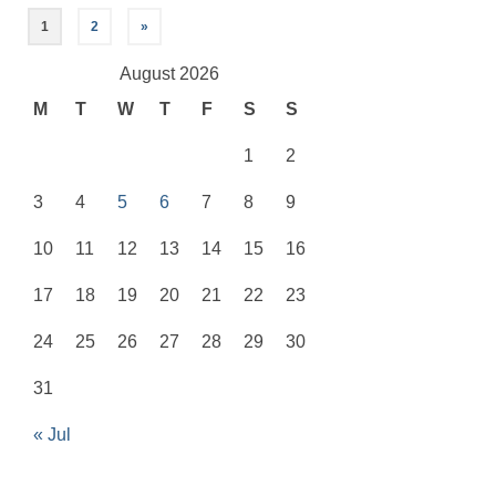
Posts
1
2
»
navigation
August 2026
M
T
W
T
F
S
S
1
2
3
4
5
6
7
8
9
10
11
12
13
14
15
16
17
18
19
20
21
22
23
24
25
26
27
28
29
30
31
« Jul