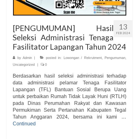
13
[PENGUMUMAN] Hasil
FEB 2024
Seleksi Administrasi Tenaga
Fasilitator Lapangan Tahun 2024
by
Admin
|
posted in:
Lowongan / Rekrutment
,
Pengumuman
,
Uncategorized
|
0
Berdasarkan hasil seleksi administrasi terhadap
data administrasi pelamar Tenaga Fasilitator
Lapangan (TFL) Bantuan Sosial Berupa Uang
untuk perbaikan Rumah Tidak Layak Huni (RTLH)
pada Dinas Perumahan Rakyat dan Kawasan
Permukiman Serta Pertanahan Kabupaten Tegal
Tahun Anggaran 2024, bersama ini kami …
Continued