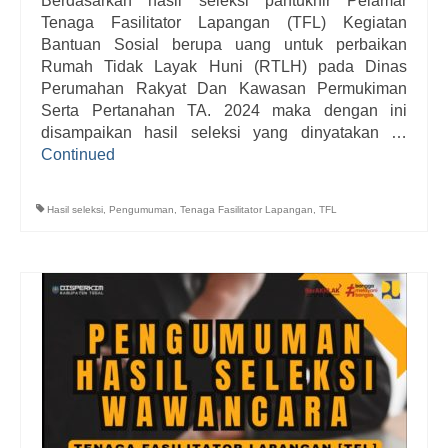
Berdasarkan hasil seleksi pantukhir Pelamar
Tenaga Fasilitator Lapangan (TFL) Kegiatan
Bantuan Sosial berupa uang untuk perbaikan
Rumah Tidak Layak Huni (RTLH) pada Dinas
Perumahan Rakyat Dan Kawasan Permukiman
Serta Pertanahan TA. 2024 maka dengan ini
disampaikan hasil seleksi yang dinyatakan …
Continued
Hasil seleksi
,
Pengumuman
,
Tenaga Fasilitator Lapangan
,
TFL