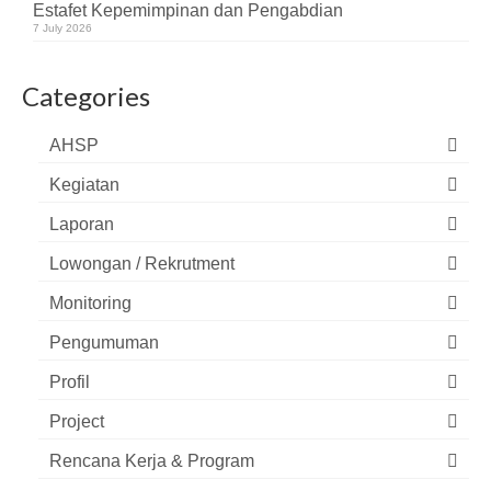
Estafet Kepemimpinan dan Pengabdian
7 July 2026
Categories
AHSP
Kegiatan
Laporan
Lowongan / Rekrutment
Monitoring
Pengumuman
Profil
Project
Rencana Kerja & Program