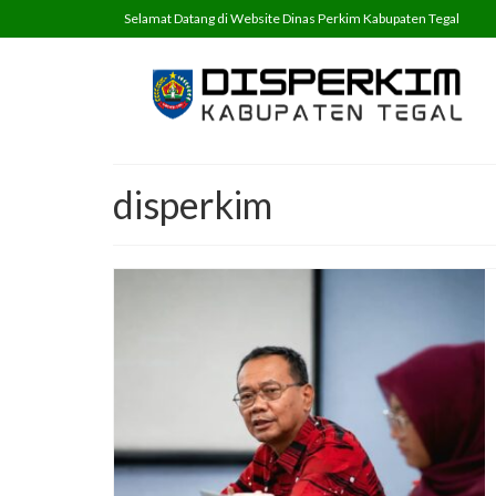
Selamat Datang di Website Dinas Perkim Kabupaten Tegal
disperkim