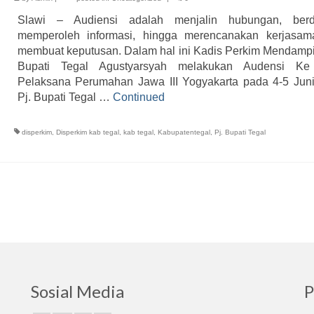
Slawi – Audiensi adalah menjalin hubungan, berdi
memperoleh informasi, hingga merencanakan kerjasam
membuat keputusan. Dalam hal ini Kadis Perkim Mendampi
Bupati Tegal Agustyarsyah melakukan Audensi Ke
Pelaksana Perumahan Jawa III Yogyakarta pada 4-5 Juni
Pj. Bupati Tegal …
Continued
disperkim
,
Disperkim kab tegal
,
kab tegal
,
Kabupatentegal
,
Pj. Bupati Tegal
Sosial Media
P