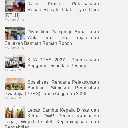
Rakor Progres Pelaksanaan
Rehab Rumah Tidak Layak Huni
(RTLH)
6 August 2026
Disperkim Dampingi Bupati dan
Wakil Bupati Tegal Tinjau dan
Salurkan Bantuan Rumah Roboh
5 August 2026
KUA PPAS 2027 : Perencanaan
Anggaran Disperkim Berlanjut
15 July 2026
Sosialisasi Rencana Pelaksanaan
Bantuan Stimulan Perumahan
Swadaya (BSPS) Tahun Anggaran 2026
14 July 2026
Lepas Sambut Kepala Dinas dan
Ketua DWP Perkim Kabupaten
Tegal, Wujud Estafet Kepemimpinan dan
Pengabdian