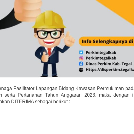
Tenaga Fasilitator Lapangan Bidang Kawasan Permukiman pad
serta Pertanahan Tahun Anggaran 2023, maka dengan i
akan DITERIMA sebagai berikut :