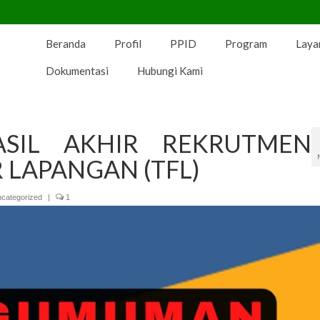
Beranda
Profil
PPID
Program
Laya
Dokumentasi
Hubungi Kami
SIL AKHIR REKRUTMEN
 LAPANGAN (TFL)
categorized
|
1