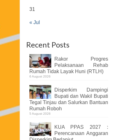
31
« Jul
Recent Posts
Rakor Progres
Pelaksanaan Rehab
Rumah Tidak Layak Huni (RTLH)
6 August 2026
Disperkim Dampingi
Bupati dan Wakil Bupati
Tegal Tinjau dan Salurkan Bantuan
Rumah Roboh
5 August 2026
KUA PPAS 2027 :
Perencanaan Anggaran
Disperkim Berlanjut