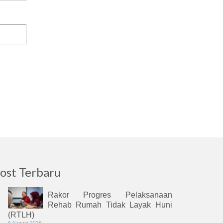
ost Terbaru
Rakor Progres Pelaksanaan
Rehab Rumah Tidak Layak Huni
(RTLH)
6 August 2026