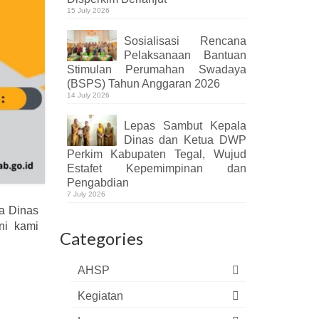
15 July 2026
Sosialisasi Rencana
Pelaksanaan Bantuan
Stimulan Perumahan Swadaya
(BSPS) Tahun Anggaran 2026
14 July 2026
Lepas Sambut Kepala
Dinas dan Ketua DWP
Perkim Kabupaten Tegal, Wujud
Estafet Kepemimpinan dan
Pengabdian
7 July 2026
a Dinas
ni kami
Categories
AHSP
Kegiatan