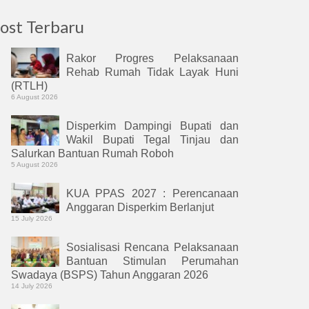
ost Terbaru
Rakor Progres Pelaksanaan
Rehab Rumah Tidak Layak Huni
(RTLH)
6 August 2026
Disperkim Dampingi Bupati dan
Wakil Bupati Tegal Tinjau dan
Salurkan Bantuan Rumah Roboh
5 August 2026
KUA PPAS 2027 : Perencanaan
Anggaran Disperkim Berlanjut
15 July 2026
Sosialisasi Rencana Pelaksanaan
Bantuan Stimulan Perumahan
Swadaya (BSPS) Tahun Anggaran 2026
14 July 2026