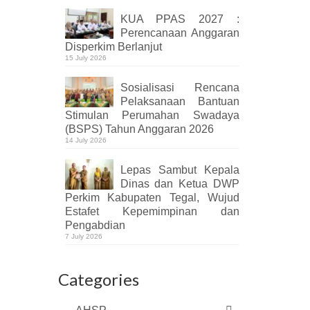
KUA PPAS 2027 :
Perencanaan Anggaran
Disperkim Berlanjut
15 July 2026
Sosialisasi Rencana
Pelaksanaan Bantuan
Stimulan Perumahan Swadaya
(BSPS) Tahun Anggaran 2026
14 July 2026
Lepas Sambut Kepala
Dinas dan Ketua DWP
Perkim Kabupaten Tegal, Wujud
Estafet Kepemimpinan dan
Pengabdian
7 July 2026
Categories