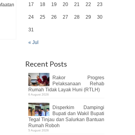
17
18
19
20
21
22
23
faatan
24
25
26
27
28
29
30
31
« Jul
Recent Posts
Rakor Progres
Pelaksanaan Rehab
Rumah Tidak Layak Huni (RTLH)
6 August 2026
Disperkim Dampingi
Bupati dan Wakil Bupati
Tegal Tinjau dan Salurkan Bantuan
Rumah Roboh
5 August 2026