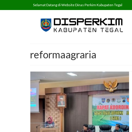
Selamat Datang di Website Dinas Perkim Kabupaten Tegal
reformaagraria