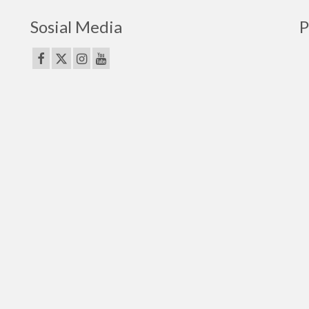
Sosial Media
P