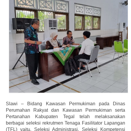
Informasi
Download
Dokumentasi
Hubungi Kami
Slawi – Bidang Kawasan Permukiman pada Dinas
Perumahan Rakyat dan Kawasan Permukiman serta
Pertanahan Kabupaten Tegal telah melaksanakan
berbagai seleksi rekrutmen Tenaga Fasilitator Lapangan
(TFL) yaitu, Seleksi Administrasi, Seleksi Kompetensi