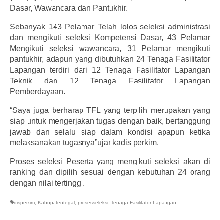
Dasar, Wawancara dan Pantukhir.
Sebanyak 143 Pelamar Telah lolos seleksi administrasi
dan mengikuti seleksi Kompetensi Dasar, 43 Pelamar
Mengikuti seleksi wawancara, 31 Pelamar mengikuti
pantukhir, adapun yang dibutuhkan 24 Tenaga Fasilitator
Lapangan terdiri dari 12 Tenaga Fasilitator Lapangan
Teknik dan 12 Tenaga Fasilitator Lapangan
Pemberdayaan.
“Saya juga berharap TFL yang terpilih merupakan yang
siap untuk mengerjakan tugas dengan baik, bertanggung
jawab dan selalu siap dalam kondisi apapun ketika
melaksanakan tugasnya”ujar kadis perkim.
Proses seleksi Peserta yang mengikuti seleksi akan di
ranking dan dipilih sesuai dengan kebutuhan 24 orang
dengan nilai tertinggi.
disperkim
,
Kabupatentegal
,
prosesseleksi
,
Tenaga Fasilitator Lapangan