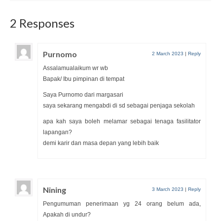
2 Responses
Purnomo
2 March 2023
|
Reply
Assalamualaikum wr wb
Bapak/ Ibu pimpinan di tempat
Saya Purnomo dari margasari
saya sekarang mengabdi di sd sebagai penjaga sekolah
apa kah saya boleh melamar sebagai tenaga fasilitator
lapangan?
demi karir dan masa depan yang lebih baik
Nining
3 March 2023
|
Reply
Pengumuman penerimaan yg 24 orang belum ada,
Apakah di undur?