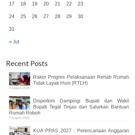
17
18
19
20
21
22
23
24
25
26
27
28
29
30
31
« Jul
Recent Posts
Rakor Progres Pelaksanaan Rehab Rumah
Tidak Layak Huni (RTLH)
6 August 2026
Disperkim Dampingi Bupati dan Wakil
Bupati Tegal Tinjau dan Salurkan Bantuan
Rumah Roboh
5 August 2026
KUA PPAS 2027 : Perencanaan Anggaran