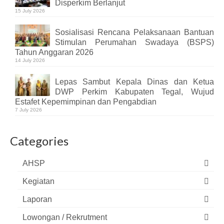
Disperkim Berlanjut
15 July 2026
Sosialisasi Rencana Pelaksanaan Bantuan
Stimulan Perumahan Swadaya (BSPS)
Tahun Anggaran 2026
14 July 2026
Lepas Sambut Kepala Dinas dan Ketua
DWP Perkim Kabupaten Tegal, Wujud
Estafet Kepemimpinan dan Pengabdian
7 July 2026
Categories
AHSP
Kegiatan
Laporan
Lowongan / Rekrutment