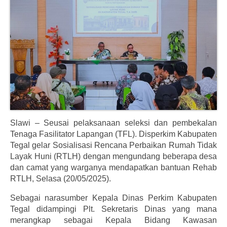
Informasi
Download
Dokumentasi
Hubungi Kami
Slawi – Seusai pelaksanaan seleksi dan pembekalan
Tenaga Fasilitator Lapangan (TFL). Disperkim Kabupaten
Tegal gelar Sosialisasi Rencana Perbaikan Rumah Tidak
Layak Huni (RTLH) dengan mengundang beberapa desa
dan camat yang warganya mendapatkan bantuan Rehab
RTLH, Selasa (20/05/2025).
Sebagai narasumber Kepala Dinas Perkim Kabupaten
Tegal didampingi Plt. Sekretaris Dinas yang mana
merangkap sebagai Kepala Bidang Kawasan