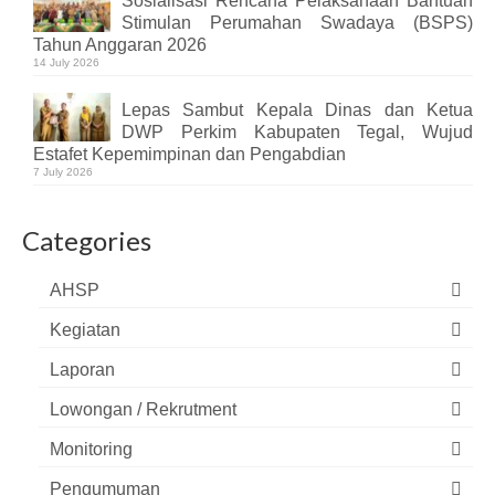
Sosialisasi Rencana Pelaksanaan Bantuan
Stimulan Perumahan Swadaya (BSPS)
Tahun Anggaran 2026
14 July 2026
Lepas Sambut Kepala Dinas dan Ketua
DWP Perkim Kabupaten Tegal, Wujud
Estafet Kepemimpinan dan Pengabdian
7 July 2026
Categories
AHSP
Kegiatan
Laporan
Lowongan / Rekrutment
Monitoring
Pengumuman