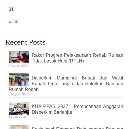
31
« Jul
Recent Posts
Rakor Progres Pelaksanaan Rehab Rumah
Tidak Layak Huni (RTLH)
6 August 2026
Disperkim Dampingi Bupati dan Wakil
Bupati Tegal Tinjau dan Salurkan Bantuan
Rumah Roboh
5 August 2026
KUA PPAS 2027 : Perencanaan Anggaran
Disperkim Berlanjut
15 July 2026