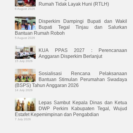
Rumah Tidak Layak Huni (RTLH)
6 August 2026
Disperkim Dampingi Bupati dan Wakil
Bupati Tegal Tinjau dan Salurkan
Bantuan Rumah Roboh
5 August 2026
KUA PPAS 2027 : Perencanaan
Anggaran Disperkim Berlanjut
15 July 2026
Sosialisasi Rencana Pelaksanaan
Bantuan Stimulan Perumahan Swadaya
(BSPS) Tahun Anggaran 2026
14 July 2026
Lepas Sambut Kepala Dinas dan Ketua
DWP Perkim Kabupaten Tegal, Wujud
Estafet Kepemimpinan dan Pengabdian
7 July 2026