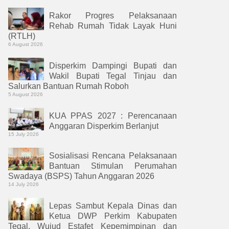
Rakor Progres Pelaksanaan
Rehab Rumah Tidak Layak Huni
(RTLH)
6 August 2026
Disperkim Dampingi Bupati dan
Wakil Bupati Tegal Tinjau dan
Salurkan Bantuan Rumah Roboh
5 August 2026
KUA PPAS 2027 : Perencanaan
Anggaran Disperkim Berlanjut
15 July 2026
Sosialisasi Rencana Pelaksanaan
Bantuan Stimulan Perumahan
Swadaya (BSPS) Tahun Anggaran 2026
14 July 2026
Lepas Sambut Kepala Dinas dan
Ketua DWP Perkim Kabupaten
Tegal, Wujud Estafet Kepemimpinan dan