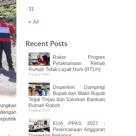
31
« Jul
Recent Posts
Rakor Progres
Pelaksanaan Rehab
Rumah Tidak Layak Huni (RTLH)
6 August 2026
Disperkim Dampingi
Bupati dan Wakil Bupati
Tegal Tinjau dan Salurkan Bantuan
Rumah Roboh
aungkan
5 August 2026
 dengan
epublik
KUA PPAS 2027 :
Perencanaan Anggaran
Disperkim Berlanjut