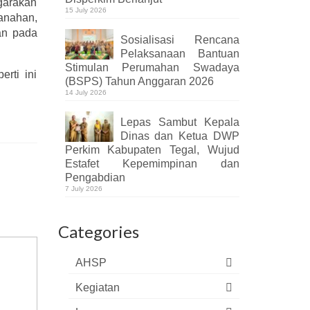
garakan
15 July 2026
anahan,
an pada
Sosialisasi Rencana
Pelaksanaan Bantuan
Stimulan Perumahan Swadaya
rti ini
(BSPS) Tahun Anggaran 2026
14 July 2026
Lepas Sambut Kepala
Dinas dan Ketua DWP
Perkim Kabupaten Tegal, Wujud
Estafet Kepemimpinan dan
Pengabdian
7 July 2026
Categories
AHSP
Kegiatan