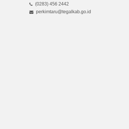
(0283) 456 2442
perkimtaru@tegalkab.go.id