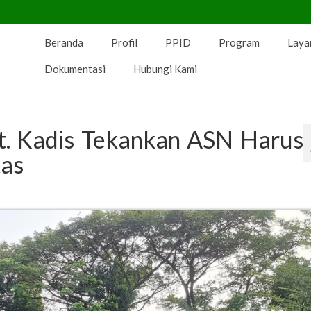
Beranda
Profil
PPID
Program
Laya
Dokumentasi
Hubungi Kami
t. Kadis Tekankan ASN Harus
tas