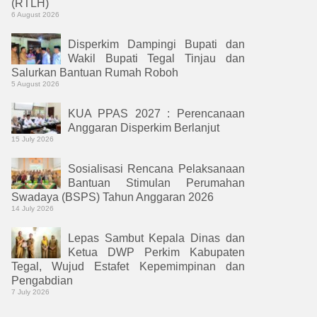
(RTLH)
6 August 2026
Disperkim Dampingi Bupati dan
Wakil Bupati Tegal Tinjau dan
Salurkan Bantuan Rumah Roboh
5 August 2026
KUA PPAS 2027 : Perencanaan
Anggaran Disperkim Berlanjut
15 July 2026
Sosialisasi Rencana Pelaksanaan
Bantuan Stimulan Perumahan
Swadaya (BSPS) Tahun Anggaran 2026
14 July 2026
Lepas Sambut Kepala Dinas dan
Ketua DWP Perkim Kabupaten
Tegal, Wujud Estafet Kepemimpinan dan
Pengabdian
7 July 2026