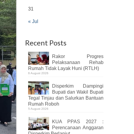
31
« Jul
Recent Posts
Rakor Progres
Pelaksanaan Rehab
Rumah Tidak Layak Huni (RTLH)
6 August 2026
Disperkim Dampingi
Bupati dan Wakil Bupati
Tegal Tinjau dan Salurkan Bantuan
Rumah Roboh
5 August 2026
KUA PPAS 2027 :
Perencanaan Anggaran
Disperkim Berlanjut