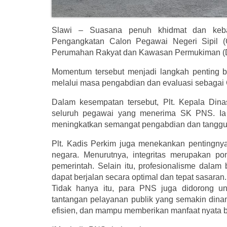
Slawi – Suasana penuh khidmat dan keba
Pengangkatan Calon Pegawai Negeri Sipil (
Perumahan Rakyat dan Kawasan Permukiman (Di
Momentum tersebut menjadi langkah penting 
melalui masa pengabdian dan evaluasi sebaga
Dalam kesempatan tersebut, Plt. Kepala Di
seluruh pegawai yang menerima SK PNS. Ia b
meningkatkan semangat pengabdian dan tanggu
Plt. Kadis Perkim juga menekankan pentingnya
negara. Menurutnya, integritas merupakan 
pemerintah. Selain itu, profesionalisme dalam 
dapat berjalan secara optimal dan tepat sasaran.
Tidak hanya itu, para PNS juga didorong un
tantangan pelayanan publik yang semakin dinami
efisien, dan mampu memberikan manfaat nyata b