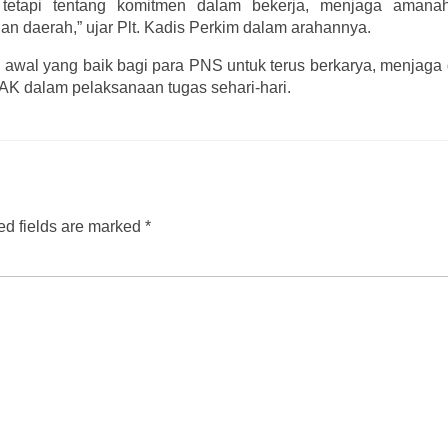
tetapi tentang komitmen dalam bekerja, menjaga amanah
an daerah,” ujar Plt. Kadis Perkim dalam arahannya.
awal yang baik bagi para PNS untuk terus berkarya, menjaga d
LAK dalam pelaksanaan tugas sehari-hari.
d fields are marked
*