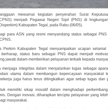
nggaan mewarnai kegiatan penyerahan Surat Keputusa
CPNS) menjadi Pegawai Negeri Sipil (PNS) di lingkunga
sperkim) Kabupaten Tegal, pada Rabu (06/05).
bagi para ASN yang resmi menyandang status sebagai PNS 
i CPNS.
nas Perkim Kabupaten Tegal menyampaikan ucapan selamat
erharap, status baru sebagai PNS dapat menjadi motivas
ng jawab dalam memberikan pelayanan terbaik kepada masyar
 menjaga integritas dalam menjalankan tugas sebagai aparatu
pondasi utama dalam membangun kepercayaan masyarakat t
bekerja juga harus terus ditingkatkan agar setiap tugas dan
tuk memiliki sikap inovatif dalam menghadapi perkemban
s. Dengan inovasi, diharapkan tercipta pelayanan yang lebih 
agi masyarakat.