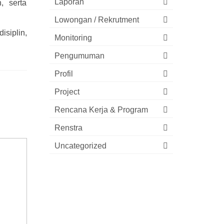
Laporan
, serta
Lowongan / Rekrutment
isiplin,
Monitoring
Pengumuman
Profil
Project
Rencana Kerja & Program
Renstra
Uncategorized