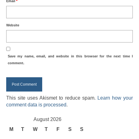
Email
*
Website
Save my name, email, and website in this browser for the next time I
comment.
This site uses Akismet to reduce spam.
Learn how your
comment data is processed
.
August 2026
M
T
W
T
F
S
S