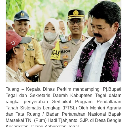
Informasi
Download
Dokumentasi
Hubungi Kami
Talang – Kepala Dinas Perkim mendampingi Pj.Bupati
Tegal dan Sekretaris Daerah Kabupaten Tegal dalam
rangka penyerahan Sertipikat Program Pendaftaran
Tanah Sistematis Lengkap (PTSL) Oleh Menteri Agraria
dan Tata Ruang / Badan Pertanahan Nasional Bapak
Marsekal TNI (Purn) Hadi Tjahjanto, S.IP. di Desa Bengle
Kecamatan Talang Kabupaten Tegal.