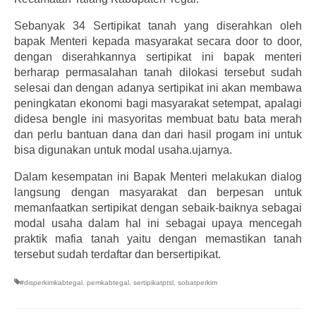
Sebanyak 34 Sertipikat tanah yang diserahkan oleh
bapak Menteri kepada masyarakat secara door to door,
dengan diserahkannya sertipikat ini bapak menteri
berharap permasalahan tanah dilokasi tersebut sudah
selesai dan dengan adanya sertipikat ini akan membawa
peningkatan ekonomi bagi masyarakat setempat, apalagi
didesa bengle ini masyoritas membuat batu bata merah
dan perlu bantuan dana dan dari hasil progam ini untuk
bisa digunakan untuk modal usaha.ujarnya.
Dalam kesempatan ini Bapak Menteri melakukan dialog
langsung dengan masyarakat dan berpesan untuk
memanfaatkan sertipikat dengan sebaik-baiknya sebagai
modal usaha dalam hal ini sebagai upaya mencegah
praktik mafia tanah yaitu dengan memastikan tanah
tersebut sudah terdaftar dan bersertipikat.
#disperkimkabtegal
,
pemkabtegal
,
sertipikatptsl
,
sobatperkim