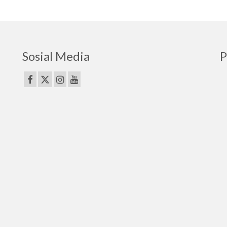
Sosial Media
P