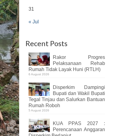
31
« Jul
Recent Posts
Rakor Progres
Pelaksanaan Rehab
Rumah Tidak Layak Huni (RTLH)
6 August 2026
Disperkim Dampingi
Bupati dan Wakil Bupati
Tegal Tinjau dan Salurkan Bantuan
Rumah Roboh
5 August 2026
KUA PPAS 2027 :
Perencanaan Anggaran
Disperkim Berlanjut