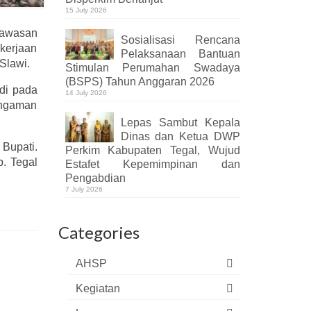
15 July 2026
Kawasan
Sosialisasi Rencana
kerjaan
Pelaksanaan Bantuan
Slawi.
Stimulan Perumahan Swadaya
(BSPS) Tahun Anggaran 2026
di pada
14 July 2026
engaman
Lepas Sambut Kepala
Dinas dan Ketua DWP
Bupati.
Perkim Kabupaten Tegal, Wujud
. Tegal
Estafet Kepemimpinan dan
Pengabdian
7 July 2026
Categories
AHSP
Kegiatan