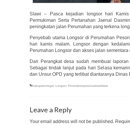
Slawi – Pasca kejadian longsor hari Kami
Permukiman Serta Pertanahan Jaenal Dasmin,
peningkatan jalan Perumahan yang terkena lon
Penyebab utama Longsor di Perumahan Pesona A
hari kamis malam. Longsor dengan kedala
Perumahan Longsor dan akses jalan sementara di
Dari Perangkat desa sudah membuat laporan
Sebagai tindak lanjut pada hari Selasa kemar
dan Unsur OPD yang terlibat diantaranya Dinas
Kabupatentegal
,
Longsor
,
Perumahanpesonaabadislawi
Leave a Reply
Your email address will not be published.
Require