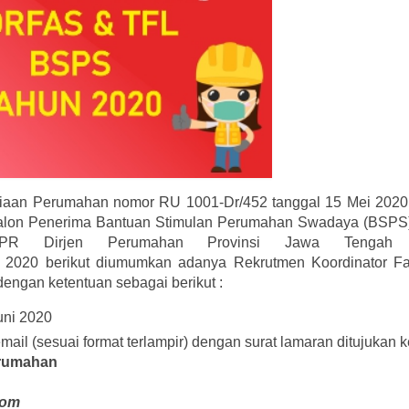
ediaan Perumahan nomor RU 1001-Dr/452 tanggal 15 Mei 2020 
Calon Penerima Bantuan Stimulan Perumahan Swadaya (BSPS
UPR Dirjen Perumahan Provinsi Jawa Tengah 
20 berikut diumumkan adanya Rekrutmen Koordinator Fasi
dengan ketentuan sebagai berikut :
uni 2020
mail (sesuai format terlampir) dengan surat lamaran ditujukan 
erumahan
com