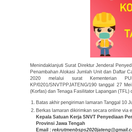
Menindaklanjuti Surat Direktur Jenderal Peny
Penambahan Alokasi Jumlah Unit dan Daftar 
2020 melalui surat Kementerian P
KP/0201/SNVTPPJATENG/190 tanggal 27 Mei 20
(Korfas) dan Tenaga Fasilitator Lapangan (TFL) 
Batas akhir pengiriman lamaran Tanggal 10 J
Berkas lamaran dikirimkan secara online via e
Kepala Satuan Kerja SNVT Penyediaan P
Provinsi Jawa Tengah
Email :
rekrutmenbsps2020jateng@gmail.