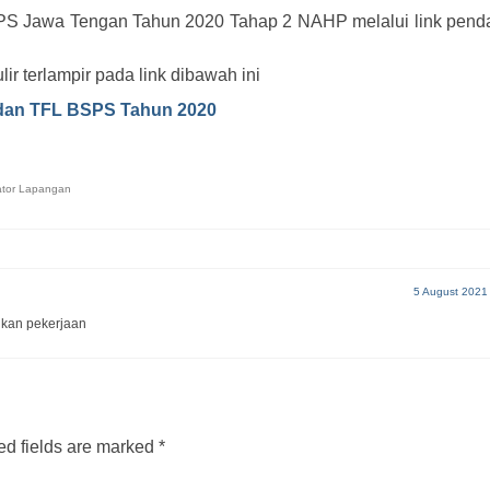
S Jawa Tengan Tahun 2020 Tahap 2 NAHP melalui link pendaf
lir terlampir pada link dibawah ini
dan TFL BSPS Tahun 2020
tator Lapangan
5 August 2021
kan pekerjaan
d fields are marked
*