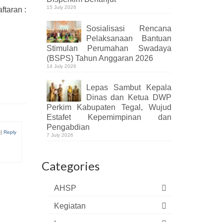
15 July 2026
taran :
Sosialisasi Rencana
Pelaksanaan Bantuan
Stimulan Perumahan Swadaya
(BSPS) Tahun Anggaran 2026
14 July 2026
Lepas Sambut Kepala
Dinas dan Ketua DWP
Perkim Kabupaten Tegal, Wujud
Estafet Kepemimpinan dan
Pengabdian
|
Reply
7 July 2026
Categories
AHSP
Kegiatan