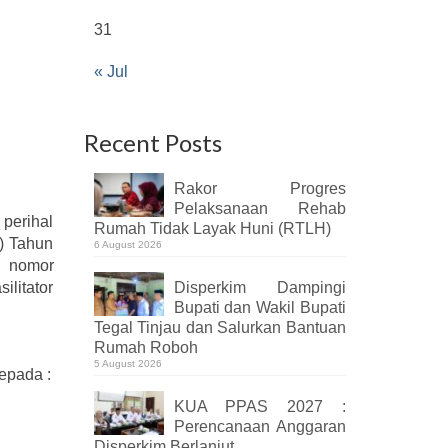
31
« Jul
Recent Posts
Rakor Progres
Pelaksanaan Rehab
perihal
Rumah Tidak Layak Huni (RTLH)
) Tahun
6 August 2026
nomor
litator
Disperkim Dampingi
Bupati dan Wakil Bupati
Tegal Tinjau dan Salurkan Bantuan
Rumah Roboh
5 August 2026
kepada :
KUA PPAS 2027 :
Perencanaan Anggaran
Disperkim Berlanjut