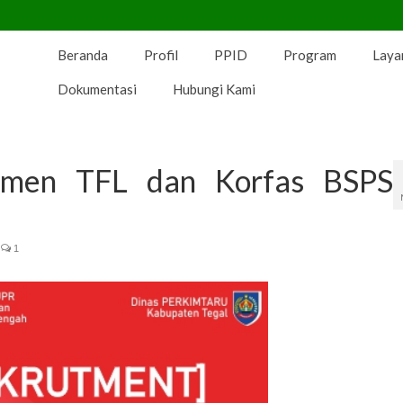
Beranda
Profil
PPID
Program
Laya
Dokumentasi
Hubungi Kami
tmen TFL dan Korfas BSPS
1