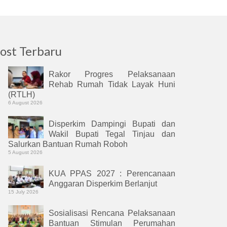
ost Terbaru
Rakor Progres Pelaksanaan
Rehab Rumah Tidak Layak Huni
(RTLH)
6 August 2026
Disperkim Dampingi Bupati dan
Wakil Bupati Tegal Tinjau dan
Salurkan Bantuan Rumah Roboh
5 August 2026
KUA PPAS 2027 : Perencanaan
Anggaran Disperkim Berlanjut
15 July 2026
Sosialisasi Rencana Pelaksanaan
Bantuan Stimulan Perumahan