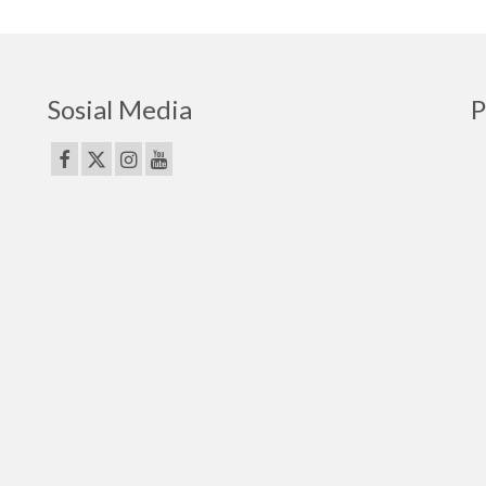
Sosial Media
P