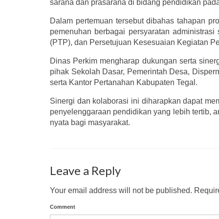
sarana dan prasarana di bidang pendidikan pada
Dalam pertemuan tersebut dibahas tahapan prose
pemenuhan berbagai persyaratan administrasi 
(PTP), dan Persetujuan Kesesuaian Kegiatan 
Dinas Perkim mengharap dukungan serta sinergi 
pihak Sekolah Dasar, Pemerintah Desa, Disp
serta Kantor Pertanahan Kabupaten Tegal.
Sinergi dan kolaborasi ini diharapkan dapat m
penyelenggaraan pendidikan yang lebih tertib,
nyata bagi masyarakat.
Leave a Reply
Your email address will not be published.
Require
Comment