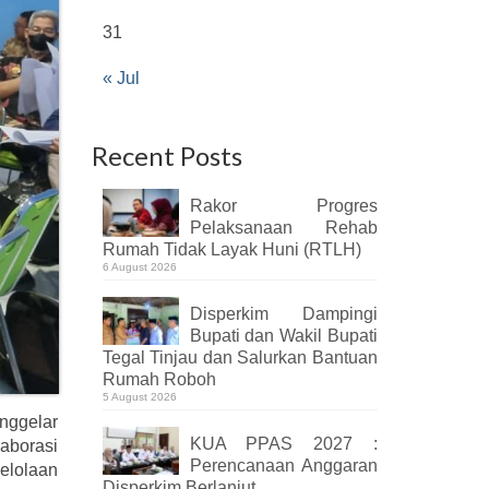
31
« Jul
Recent Posts
Rakor Progres
Pelaksanaan Rehab
Rumah Tidak Layak Huni (RTLH)
6 August 2026
Disperkim Dampingi
Bupati dan Wakil Bupati
Tegal Tinjau dan Salurkan Bantuan
Rumah Roboh
5 August 2026
nggelar
KUA PPAS 2027 :
laborasi
Perencanaan Anggaran
gelolaan
Disperkim Berlanjut