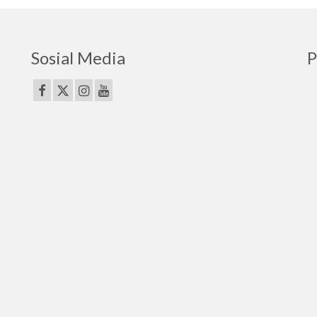
Sosial Media
P