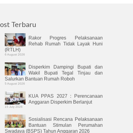
ost Terbaru
Rakor Progres Pelaksanaan
Rehab Rumah Tidak Layak Huni
(RTLH)
6 August 2026
Disperkim Dampingi Bupati dan
Wakil Bupati Tegal Tinjau dan
Salurkan Bantuan Rumah Roboh
5 August 2026
KUA PPAS 2027 : Perencanaan
Anggaran Disperkim Berlanjut
15 July 2026
Sosialisasi Rencana Pelaksanaan
Bantuan Stimulan Perumahan
Swadaya (BSPS) Tahun Anggaran 2026