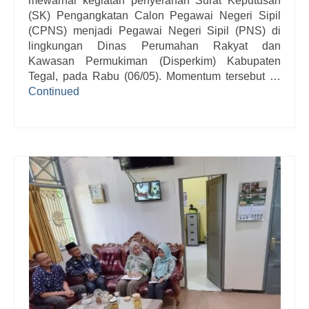
mewarnai kegiatan penyerahan Surat Keputusan
(SK) Pengangkatan Calon Pegawai Negeri Sipil
(CPNS) menjadi Pegawai Negeri Sipil (PNS) di
lingkungan Dinas Perumahan Rakyat dan
Kawasan Permukiman (Disperkim) Kabupaten
Tegal, pada Rabu (06/05). Momentum tersebut …
Continued