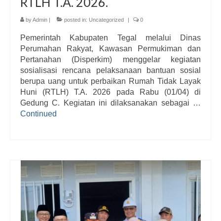
RTLH T.A. 2026.
by
Admin
|
posted in:
Uncategorized
|
0
Pemerintah Kabupaten Tegal melalui Dinas
Perumahan Rakyat, Kawasan Permukiman dan
Pertanahan (Disperkim) menggelar kegiatan
sosialisasi rencana pelaksanaan bantuan sosial
berupa uang untuk perbaikan Rumah Tidak Layak
Huni (RTLH) T.A. 2026 pada Rabu (01/04) di
Gedung C. Kegiatan ini dilaksanakan sebagai …
Continued