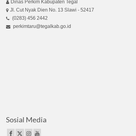
Dinas Perkim Kabupaten Tegal
Jl. Cut Nyak Dien No. 13 Slawi - 52417
(0283) 456 2442
perkimtaru@tegalkab.go.id
Sosial Media