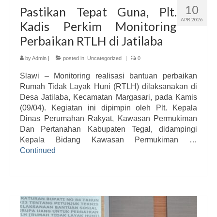
10
Pastikan Tepat Guna, Plt.
APR 2026
Kadis Perkim Monitoring
Perbaikan RTLH di Jatilaba
by
Admin
|
posted in:
Uncategorized
|
0
Slawi – Monitoring realisasi bantuan perbaikan
Rumah Tidak Layak Huni (RTLH) dilaksanakan di
Desa Jatilaba, Kecamatan Margasari, pada Kamis
(09/04). Kegiatan ini dipimpin oleh Plt. Kepala
Dinas Perumahan Rakyat, Kawasan Permukiman
Dan Pertanahan Kabupaten Tegal, didampingi
Kepala Bidang Kawasan Permukiman …
Continued