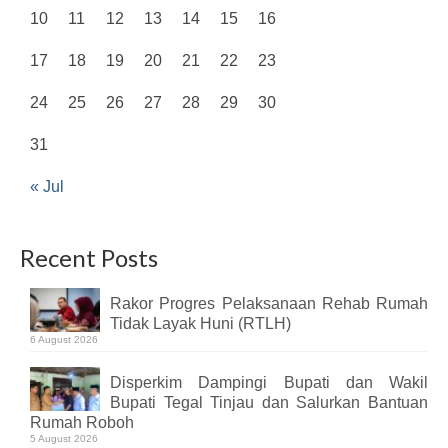
10
11
12
13
14
15
16
17
18
19
20
21
22
23
24
25
26
27
28
29
30
31
« Jul
Recent Posts
Rakor Progres Pelaksanaan Rehab Rumah
Tidak Layak Huni (RTLH)
6 August 2026
Disperkim Dampingi Bupati dan Wakil
Bupati Tegal Tinjau dan Salurkan Bantuan
Rumah Roboh
5 August 2026