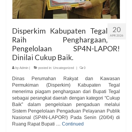
20
Disperkim Kabupaten Tegal
APR 2026
Raih Penghargaan,
Pengelolaan SP4N-LAPOR!
Dinilai Cukup Baik.
by
Admin
|
posted in:
Uncategorized
|
0
Dinas Perumahan Rakyat dan Kawasan
Permukiman (Disperkim) Kabupaten Tegal
menerima piagam penghargaan dari Bupati Tegal
sebagai perangkat daerah dengan kategori “Cukup
Baik” dalam pengelolaan pengaduan melalui
Sistem Pengelolaan Pengaduan Pelayanan Publik
Nasional (SP4N-LAPOR!) Pada Senin (20/04) di
Ruang Rapat Bupati …
Continued