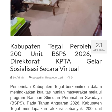
23
Kabupaten Tegal Peroleh
APR 2026
200 Unit BSPS 2026,
Direktorat KPTA Gelar
Sosialisasi Secara Virtual
by
Admin
|
posted in:
Uncategorized
|
0
Pemerintah Kabupaten Tegal berkomitmen dalam
meningkatkan kualitas hunian masyarakat melalui
program Bantuan Stimulan Perumahan Swadaya
(BSPS). Pada Tahun Anggaran 2026, Kabupaten
Tegal mendapatkan alokasi sebanyak 200 unit