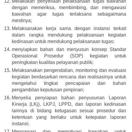
Melakukan penyeliaan pelaksanaan tugas bawahan
dengan memeriksa, membimbing, dan mengawasi
bawahan agar tugas terlaksana sebagaimana
mestinya;
Melaksanakan kerja sama dengan instansi terkait
dalam rangka mendukung pelaksanaan kegiatan
kedinasan untuk mendukung pelaksanaan tugas;
menyiapkan bahan dan menyusun konsep Standar
Operasional Prosedur (SOP) kegiatan untuk
peningkatan kualitas pelayanan publik;
Melaksanakan pengendalian, monitoring dan evaluasi
kegiatan berdasarkan rencana dan realisasinya untuk
mengetahui tingkat pencapaian dan bahan
pengambilan keputusan pimpinan;
Menyelia penyiapan bahan penyusunan Laporan
Kinerja (LKj), LKPJ, LPPD, dan laporan kedinasan
lainnya di bidang ketugasan sesuai prosedur dan
ketentuan yang berlaku untuk ketepatan laporan
instansi;
Mengawasi dan memotivasi bawahan untuk