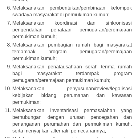
Melaksanakan pembentukan/pembinaan kelompok
swadaya masyarakat di permukiman kumuh;
Melaksanakan koordinasi dan sinkronisasi
pengendalian penataan pemugaran/peremajaan
permukiman kumuh;
Melaksanakan pembagian rumah bagi masyarakat
terdampak program pemugaran/peremajaan
permukiman kumuh;
Melaksanakan penatausahaan serah terima rumah
bagi masyarakat terdampak program
pemugaran/peremajaan permukiman kumuh;
Melaksanakan penyusunan/review/legalisasi
kebijakan bidang perumahan dan kawasan
permukiman;
Melaksanakan inventarisasi permasalahan yang
berhubungan dengan urusan pencegahan dan
penanganan perumahan dan permukiman kumuh,
serta menyajikan alternatif pemecahannya;