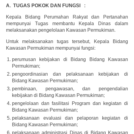
Informasi
A. TUGAS POKOK DAN FUNGSI :
Download
Kepala Bidang Perumahan Rakyat dan Pertanahan
mempunyai Tugas membantu Kepala Dinas dalam
Dokumentasi
melaksanakan pengelolaan Kawasan Permukiman.
Hubungi Kami
Untuk melaksanakan tugas tersebut, Kepala Bidang
Kawasan Permukiman mempunyai fungsi:
perumusan kebijakan di Bidang Bidang Kawasan
Permukiman;
pengoordinasian dan pelaksanaan kebijakan di
Bidang Kawasan Permukiman;
pembinaan, pengawasan, dan pengendalian
kebijakan di Bidang Kawasan Permukiman;
pengelolaan dan fasilitasi Program dan kegiatan di
Bidang Kawasan Permukiman;
pelaksanaan evaluasi dan pelaporan kegiatan di
Bidang Kawasan Permukiman;
pelaksanaan administrasi Dinas di Bidang Kawasan