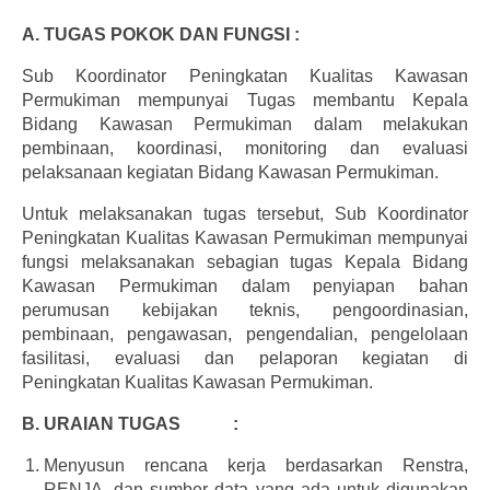
A. TUGAS POKOK DAN FUNGSI :
Sub Koordinator Peningkatan Kualitas Kawasan
Permukiman mempunyai Tugas membantu Kepala
Bidang Kawasan Permukiman dalam melakukan
pembinaan, koordinasi, monitoring dan evaluasi
pelaksanaan kegiatan Bidang Kawasan Permukiman.
Untuk melaksanakan tugas tersebut, Sub Koordinator
Peningkatan Kualitas Kawasan Permukiman mempunyai
fungsi melaksanakan sebagian tugas Kepala Bidang
Kawasan Permukiman dalam penyiapan bahan
perumusan kebijakan teknis, pengoordinasian,
pembinaan, pengawasan, pengendalian, pengelolaan
fasilitasi, evaluasi dan pelaporan kegiatan di
Peningkatan Kualitas Kawasan Permukiman.
B. URAIAN
TUGAS :
Menyusun rencana kerja berdasarkan Renstra,
RENJA, dan sumber data yang ada untuk digunakan