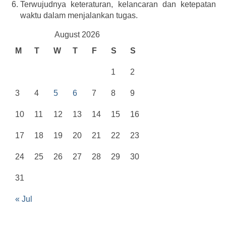
Terwujudnya keteraturan, kelancaran dan ketepatan
waktu dalam menjalankan tugas.
August 2026
M
T
W
T
F
S
S
1
2
3
4
5
6
7
8
9
10
11
12
13
14
15
16
17
18
19
20
21
22
23
24
25
26
27
28
29
30
31
« Jul