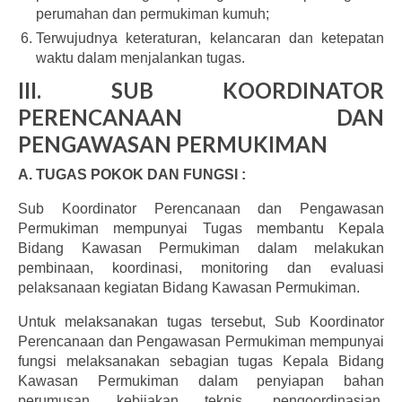
perumahan dan permukiman kumuh;
Terwujudnya keteraturan, kelancaran dan ketepatan
waktu dalam menjalankan tugas.
III. SUB KOORDINATOR
PERENCANAAN DAN
PENGAWASAN PERMUKIMAN
A. TUGAS POKOK DAN FUNGSI :
Sub Koordinator Perencanaan dan Pengawasan
Permukiman mempunyai Tugas membantu Kepala
Bidang Kawasan Permukiman dalam melakukan
pembinaan, koordinasi, monitoring dan evaluasi
pelaksanaan kegiatan Bidang Kawasan Permukiman.
Untuk melaksanakan tugas tersebut, Sub Koordinator
Perencanaan dan Pengawasan Permukiman mempunyai
fungsi melaksanakan sebagian tugas Kepala Bidang
Kawasan Permukiman dalam penyiapan bahan
perumusan kebijakan teknis, pengoordinasian,