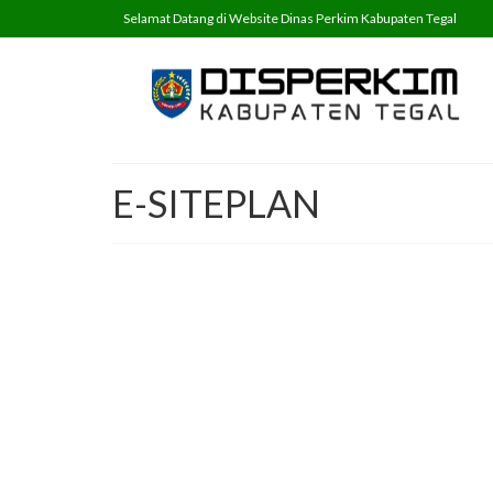
Selamat Datang di Website Dinas Perkim Kabupaten Tegal
E-SITEPLAN