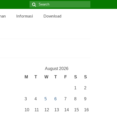
Search
for:
nan
Informasi
Download
August 2026
M
T
W
T
F
S
S
1
2
3
4
5
6
7
8
9
10
11
12
13
14
15
16