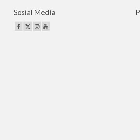
Sosial Media
P