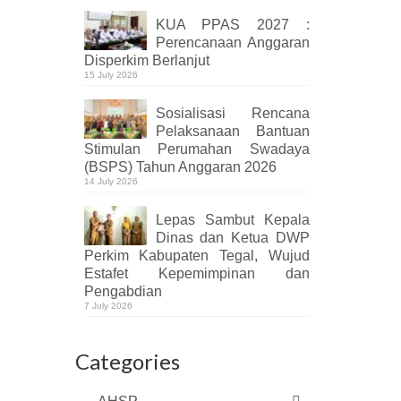
KUA PPAS 2027 :
Perencanaan Anggaran
Disperkim Berlanjut
15 July 2026
Sosialisasi Rencana
Pelaksanaan Bantuan
Stimulan Perumahan Swadaya
(BSPS) Tahun Anggaran 2026
14 July 2026
Lepas Sambut Kepala
Dinas dan Ketua DWP
Perkim Kabupaten Tegal, Wujud
Estafet Kepemimpinan dan
Pengabdian
7 July 2026
Categories