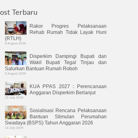
ost Terbaru
Rakor Progres Pelaksanaan
Rehab Rumah Tidak Layak Huni
(RTLH)
6 August 2026
Disperkim Dampingi Bupati dan
Wakil Bupati Tegal Tinjau dan
Salurkan Bantuan Rumah Roboh
5 August 2026
KUA PPAS 2027 : Perencanaan
Anggaran Disperkim Berlanjut
15 July 2026
Sosialisasi Rencana Pelaksanaan
Bantuan Stimulan Perumahan
Swadaya (BSPS) Tahun Anggaran 2026
14 July 2026