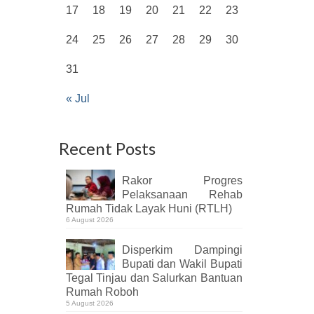
17
18
19
20
21
22
23
24
25
26
27
28
29
30
31
« Jul
Recent Posts
Rakor Progres
Pelaksanaan Rehab
Rumah Tidak Layak Huni (RTLH)
6 August 2026
Disperkim Dampingi
Bupati dan Wakil Bupati
Tegal Tinjau dan Salurkan Bantuan
Rumah Roboh
5 August 2026